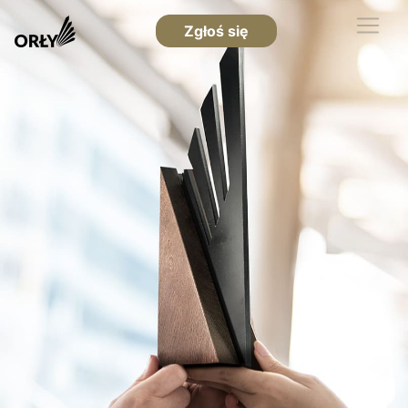
Zgłoś się