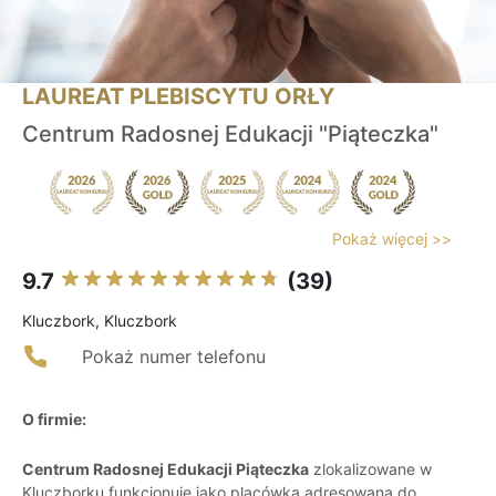
LAUREAT PLEBISCYTU ORŁY
Centrum Radosnej Edukacji "Piąteczka"
Pokaż więcej >>
9.7
(39)
Kluczbork, Kluczbork
Pokaż numer telefonu
O firmie:
Centrum Radosnej Edukacji Piąteczka
zlokalizowane w
Kluczborku funkcjonuje jako placówka adresowana do