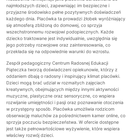
najmłodszych dzieci, zapewniając im bezpieczne i
przyjazne środowisko pełne pozytywnych doświadczeń
każdego dnia. Placówka ta prowadzi żłobek wyróżniający
się atmosferą zbliżoną do domowej, co sprzyja
wszechstronnemu rozwojowi podopiecznych. Każde
dziecko traktowane jest indywidualnie, uwzględnia się
jego potrzeby rozwojowe oraz zainteresowania, co
przekłada się na odpowiednie warunki do wzrostu.
Zespół pedagogiczny Centrum Radosnej Edukacji
Piąteczka tworzą doświadczeni opiekunowie, którzy z
oddaniem dbają o radosny i inspirujący klimat placówki.
Dzieci mogą brać udział w rozmaitych zajęciach
kreatywnych, obejmujących między innymi aktywności
muzyczne, plastyczne oraz sensoryczne, co wspiera
rozwijanie umiejętności i pasji oraz poznawanie otoczenia
w przystępny sposób. Placówka umożliwia rodzicom
obserwację maluchów za pośrednictwem kamer online, co
sprzyja poczuciu bezpieczeństwa. W ofercie dostępne
jest także pełnowartościowe wyżywienie, które wspiera
właściwy rozwój dzieci.