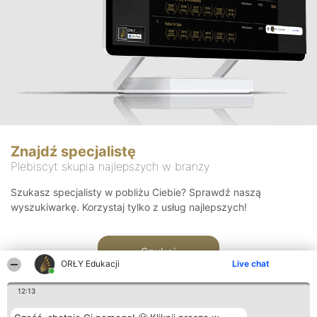
Znajdź specjalistę
Plebiscyt skupia najlepszych w branży
Szukasz specjalisty w pobliżu Ciebie? Sprawdź naszą
wyszukiwarkę. Korzystaj tylko z usług najlepszych!
Szukaj
ORŁY Edukacji
Live chat
12:13