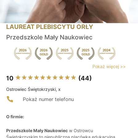
LAUREAT PLEBISCYTU ORŁY
Przedszkole Mały Naukowiec
Pokaż więcej >>
10
(44)
Ostrowiec Świętokrzyski, x
Pokaż numer telefonu
O firmie:
Przedszkole Mały Naukowiec
w Ostrowcu
Świętokrzyskim to niepubliczna placówka edukacyjna