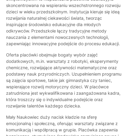
skoncentrowana na wspieraniu wszechstronnego rozwoju
dzieci w wieku przedszkolnym. Instytucja kieruje się ideą
rozwijania naturalnej ciekawości świata, tworząc
inspirujące środowisko edukacyjne dla młodych
odkrywców. Przedszkole łączy tradycyjne metody
nauczania z elementami nowoczesnych technologii,
zapewniając innowacyjne podejście do procesu edukacji.
Oferta placówki obejmuje bogaty wybór zajęć
dodatkowych, m.in. warsztaty z robotyki, eksperymenty
chemiczne, rozwijające aktywności matematyczne oraz
podstawy nauk przyrodniczych. Uzupełnieniem programu
są zajęcia sportowe, takie jak gimnastyka czy taniec,
wspierające rozwój motoryczny dzieci. W placówce
zatrudniona jest wykwalifikowana i zaangażowana kadra,
która troszczy się o indywidualne podejście oraz
rozwijanie talentów każdego dziecka.
Mały Naukowiec
duży nacisk kładzie na sferę
emocjonalną i społeczną, oferując warsztaty związane z
komunikacją i współpracą w grupie. Placówka zapewnia