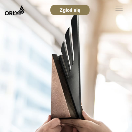
Zgłoś się