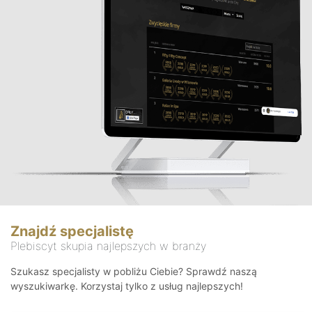
Znajdź specjalistę
Plebiscyt skupia najlepszych w branży
Szukasz specjalisty w pobliżu Ciebie? Sprawdź naszą
wyszukiwarkę. Korzystaj tylko z usług najlepszych!