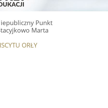
iepubliczny Punkt
Stacyjkowo Marta
ISCYTU ORŁY