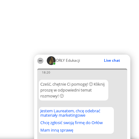
ORŁY Edukacji
Live chat
18:20
Cześć, chętnie Ci pomogę! 🙂 Kliknij
proszę w odpowiedni temat
rozmowy! 🙂
Jestem Laureatem, chcę odebrać
materiały marketingowe
Chcę zgłosić swoją firmę do Orłów
Mam inną sprawę