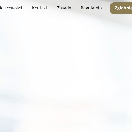
iejscowości
Kontakt
Zasady
Regulamin
Zgłoś si