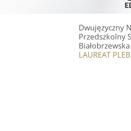
Dwujęzyczny N
Przedszkolny 
Białobrzewska
LAUREAT PLEB