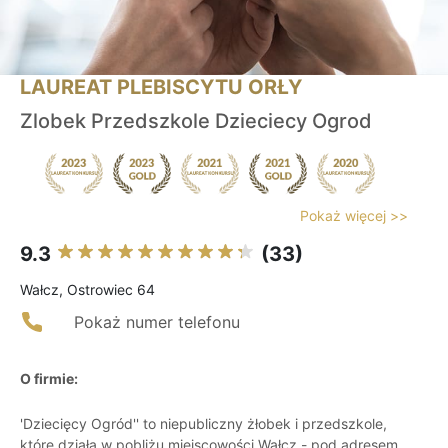
LAUREAT PLEBISCYTU ORŁY
Zlobek Przedszkole Dzieciecy Ogrod
Pokaż więcej >>
9.3
(33)
Wałcz, Ostrowiec 64
Pokaż numer telefonu
O firmie:
'Dziecięcy Ogród'' to niepubliczny żłobek i przedszkole,
które działa w pobliżu miejscowości Wałcz - pod adresem