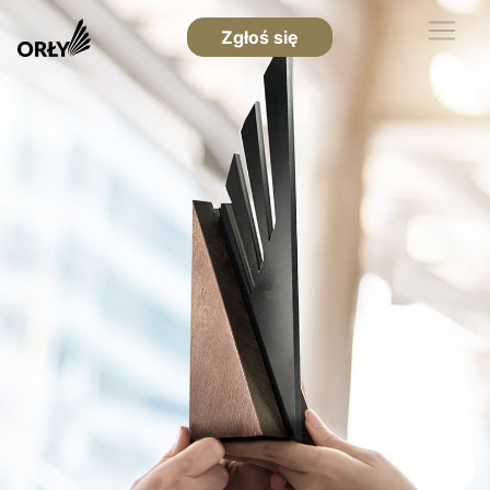
Zgłoś się