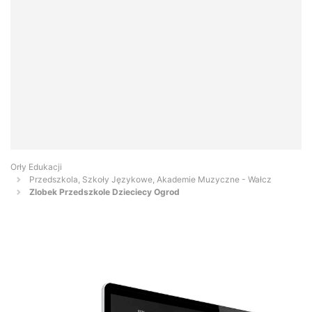
Orły Edukacji
Przedszkola, Szkoły Językowe, Akademie Muzyczne - Wałcz
Zlobek Przedszkole Dzieciecy Ogrod