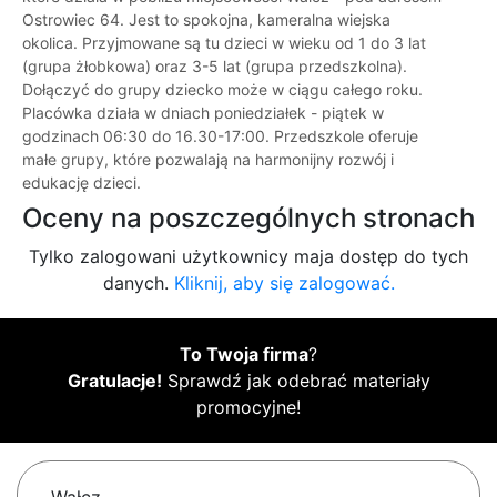
Ostrowiec 64. Jest to spokojna, kameralna wiejska
okolica. Przyjmowane są tu dzieci w wieku od 1 do 3 lat
(grupa żłobkowa) oraz 3-5 lat (grupa przedszkolna).
Dołączyć do grupy dziecko może w ciągu całego roku.
Placówka działa w dniach poniedziałek - piątek w
godzinach 06:30 do 16.30-17:00. Przedszkole oferuje
małe grupy, które pozwalają na harmonijny rozwój i
edukację dzieci.
Oceny na poszczególnych stronach
Tylko zalogowani użytkownicy maja dostęp do tych
danych.
Kliknij, aby się zalogować.
To Twoja firma
?
Gratulacje!
Sprawdź jak odebrać materiały
promocyjne!