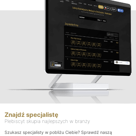
Znajdź specjalistę
Plebiscyt skupia najlepszych w branży
Szukasz specjalisty w pobliżu Ciebie? Sprawdź naszą