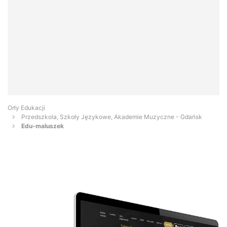
Orły Edukacji
Przedszkola, Szkoły Językowe, Akademie Muzyczne - Gdańsk
Edu-maluszek