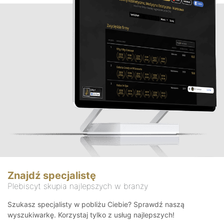
Znajdź specjalistę
Plebiscyt skupia najlepszych w branży
Szukasz specjalisty w pobliżu Ciebie? Sprawdź naszą
wyszukiwarkę. Korzystaj tylko z usług najlepszych!