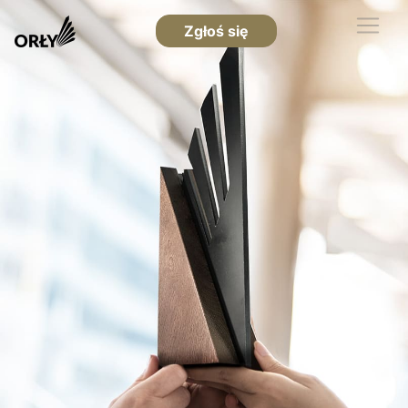
Zgłoś się