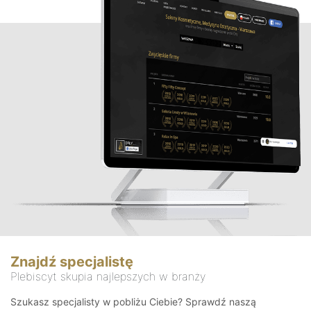
Znajdź specjalistę
Plebiscyt skupia najlepszych w branży
Szukasz specjalisty w pobliżu Ciebie? Sprawdź naszą