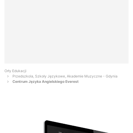
Orły Edukacji
Przedszkola, Szkoły Językowe, Akademie Muzyczne - Gdynia
Centrum Języka Angielskiego Everest