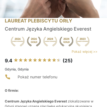
LAUREAT PLEBISCYTU ORŁY
Centrum Języka Angielskiego Everest
Pokaż więcej >>
9.4
(25)
Gdynia, Gdynia
Pokaż numer telefonu
O firmie:
Centrum Języka Angielskiego Everest
zlokalizowane w
Gdyni stanowi uznaną placówkę edukacyjną skupiającą