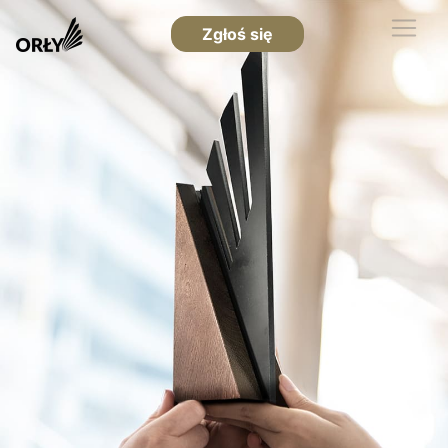
Zgłoś się