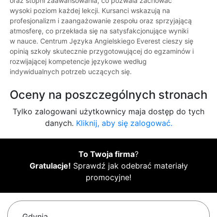
oraz stopni zaawansowania, co pozwala zachować
wysoki poziom każdej lekcji. Kursanci wskazują na
profesjonalizm i zaangażowanie zespołu oraz sprzyjającą
atmosferę, co przekłada się na satysfakcjonujące wyniki
w nauce. Centrum Języka Angielskiego Everest cieszy się
opinią szkoły skutecznie przygotowującej do egzaminów i
rozwijającej kompetencje językowe według
indywidualnych potrzeb uczących się.
Oceny na poszczególnych stronach
Tylko zalogowani użytkownicy maja dostęp do tych
danych.
Kliknij, aby się zalogować.
To Twoja firma
?
Gratulacje!
Sprawdź jak odebrać materiały
promocyjne!
Gdynia