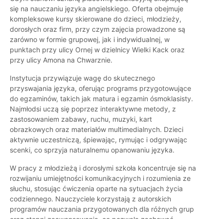
się na nauczaniu języka angielskiego. Oferta obejmuje
kompleksowe kursy skierowane do dzieci, młodzieży,
dorosłych oraz firm, przy czym zajęcia prowadzone są
zarówno w formie grupowej, jak i indywidualnej, w
punktach przy ulicy Ornej w dzielnicy Wielki Kack oraz
przy ulicy Amona na Chwarznie.
Instytucja przywiązuje wagę do skutecznego
przyswajania języka, oferując programs przygotowujące
do egzaminów, takich jak matura i egzamin ósmoklasisty.
Najmłodsi uczą się poprzez interaktywne metody, z
zastosowaniem zabawy, ruchu, muzyki, kart
obrazkowych oraz materiałów multimedialnych. Dzieci
aktywnie uczestniczą, śpiewając, rymując i odgrywając
scenki, co sprzyja naturalnemu opanowaniu języka.
W pracy z młodzieżą i dorosłymi szkoła koncentruje się na
rozwijaniu umiejętności komunikacyjnych i rozumienia ze
słuchu, stosując ćwiczenia oparte na sytuacjach życia
codziennego. Nauczyciele korzystają z autorskich
programów nauczania przygotowanych dla różnych grup