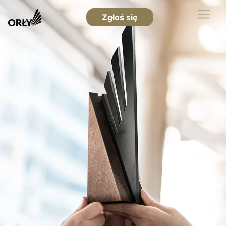
Zgłoś się