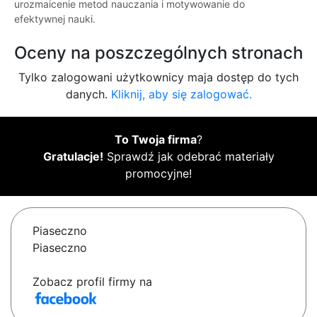
urozmaicenie metod nauczania i motywowanie do
efektywnej nauki.
Oceny na poszczególnych stronach
Tylko zalogowani użytkownicy maja dostęp do tych
danych.
Kliknij, aby się zalogować.
To Twoja firma
?
Gratulacje!
Sprawdź jak odebrać materiały
promocyjne!
Piaseczno
Piaseczno
Zobacz profil firmy na