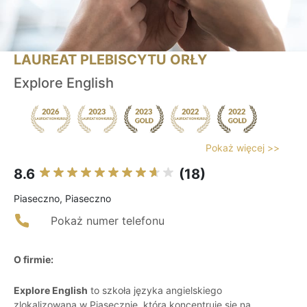
LAUREAT PLEBISCYTU ORŁY
Explore English
Pokaż więcej >>
8.6
(18)
Piaseczno, Piaseczno
Pokaż numer telefonu
O firmie:
Explore English
to szkoła języka angielskiego
zlokalizowana w Piasecznie, która koncentruje się na