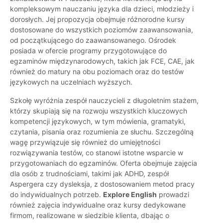
kompleksowym nauczaniu języka dla dzieci, młodzieży i
dorosłych. Jej propozycja obejmuje różnorodne kursy
dostosowane do wszystkich poziomów zaawansowania,
od początkującego do zaawansowanego. Ośrodek
posiada w ofercie programy przygotowujące do
egzaminów międzynarodowych, takich jak FCE, CAE, jak
również do matury na obu poziomach oraz do testów
językowych na uczelniach wyższych.
Szkołę wyróżnia zespół nauczycieli z długoletnim stażem,
którzy skupiają się na rozwoju wszystkich kluczowych
kompetencji językowych, w tym mówienia, gramatyki,
czytania, pisania oraz rozumienia ze słuchu. Szczególną
wagę przywiązuje się również do umiejętności
rozwiązywania testów, co stanowi istotne wsparcie w
przygotowaniach do egzaminów. Oferta obejmuje zajęcia
dla osób z trudnościami, takimi jak ADHD, zespół
Aspergera czy dysleksja, z dostosowaniem metod pracy
do indywidualnych potrzeb.
Explore English
prowadzi
również zajęcia indywidualne oraz kursy dedykowane
firmom, realizowane w siedzibie klienta, dbając o