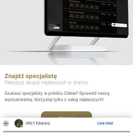
Znajdź specjalistę
Plebiscyt skupia najlepszych w branży
Szukasz specjalisty w pobliżu Ciebie? Sprawdź naszą
wyszukiwarkę. Korzystaj tylko z usług najlepszych!
Szukaj
ORŁY Edukacji
Live chat