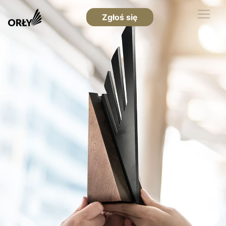
Zgłoś się