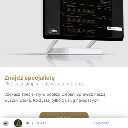
Znajdź specjalistę
Plebiscyt skupia najlepszych w branży
Szukasz specjalisty w pobliżu Ciebie? Sprawdź naszą
wyszukiwarkę. Korzystaj tylko z usług najlepszych!
Szukaj
ORŁY Edukacji
Live chat