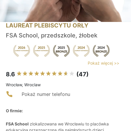
LAUREAT PLEBISCYTU ORŁY
FSA School, przedszkole, żłobek
Pokaż więcej >>
8.6
(47)
Wrocław, Wroclaw
Pokaż numer telefonu
O firmie:
FSA School
zlokalizowana we Wrocławiu to placówka
edukacyjna przeznaczona dla najmłodszych dzieci,