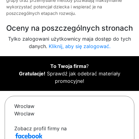
grupy oraz przemyślane metody pozwalają maksymalnie
wykorzystać potencjał dziecka i wspierać je na
poszczególnych etapach rozwoju.
Oceny na poszczególnych stronach
Tylko zalogowani użytkownicy maja dostęp do tych
danych.
Kliknij, aby się zalogować.
To Twoja firma
?
Gratulacje!
Sprawdź jak odebrać materiały
promocyjne!
Wrocław
Wroclaw
Zobacz profil firmy na