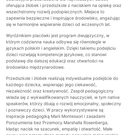
oferująca żłobek i przedszkole z naciskiem na opiekę oraz
wszechstronny rozwój podopiecznych. Miejsce to
zapewnia bezpieczne i inspirujące środowisko, angażując
się w harmonijne wspieranie dzieci od wczesnych lat.
Wyróżnikiem placówki jest program dwujęzyczny, w
którym codzienna nauka odbywa się równolegle w
językach polskim i angielskim. Dzięki takiemu podejściu
dzieci rozwijają kompetencje językowe, co stanowi
podstawę dla dalszej edukacji oraz otwartości na
środowisko międzynarodowe.
Przedszkole i żłobek realizują indywidualne podejście do
każdego dziecka, wspierając jego ciekawość,
niezależność oraz kreatywność. Zespół pedagogiczny
składa się z wykwalifikowanych nauczycieli, w tym native
speakerów, którzy dbają o rozwój emocjonalny, społeczny
i poznawczy dzieci. W pracy wykorzystywane są
inspiracje pedagogiką Marii Montessori i zasadami
Porozumienia bez Przemocy Marshalla Rosenberga,
kładąc nacisk na szacunek, empatię i otwartość. Małe