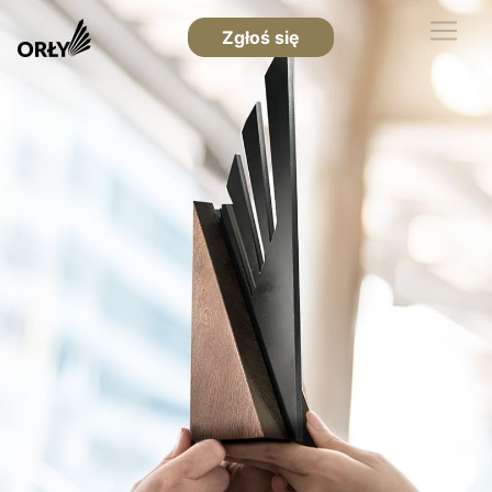
Zgłoś się