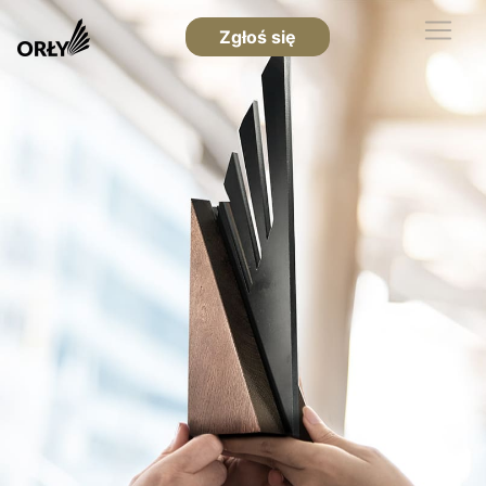
Zgłoś się