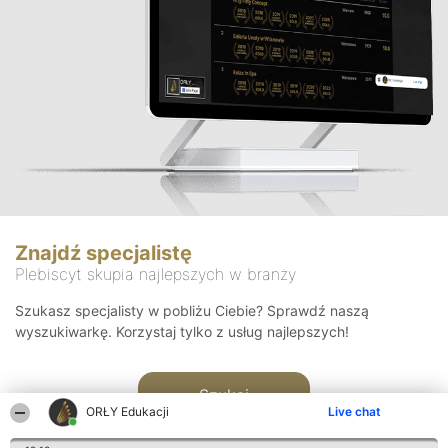
Znajdź specjalistę
Plebiscyt skupia najlepszych w branży
Szukasz specjalisty w pobliżu Ciebie? Sprawdź naszą
wyszukiwarkę. Korzystaj tylko z usług najlepszych!
Szukaj
ORŁY Edukacji
Live chat