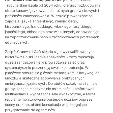
Trybunalskim działa od 2004 roku, oferując rozbudowaną
ofertę kursów językowych dla różnych grup wiekowych i
poziomów zaawansowania. W szkole prowadzone są
zajęcia z języka angielskiego, niemieckiego,
hiszpańskiego, francuskiego, włoskiego, rosyjskiego,
japońskiego, chińskiego oraz wielu innych, odpowiadając
na zapotrzebowanie osób o zróżnicowanych potrzebach
edukacyjnych.
Zespół Grunwald CJO składa się z wykwalifikowanych
lektorów z Polski i native speakerów, którzy wykazują
duże zaangażowanie w prowadzenie zajęć oraz
systematycznie poszerzają swoje kompetencje. W
placówce stosuje się głównie metodę komunikatywną, co
umożliwia skuteczne zdobywanie praktycznych
umiejętności językowych. Do atutów szkoły należą małe
grupy, liczące maksymalnie osiem osób, komfortowe i
multimedialnie wyposażone sale dydaktyczne, a także
regularne monitorowanie postępów uczniów poprzez
oceny oraz bezpłatne konsultacje wspomagające
przygotowanie do egzaminów.