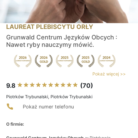
LAUREAT PLEBISCYTU ORŁY
Grunwald Centrum Języków Obcych :
Nawet ryby nauczymy mówić.
Pokaż więcej >>
9.8
(70)
Piotrków Trybunalski, Piotrków Trybunalski
Pokaż numer telefonu
O firmie:
Grunwald Centrum Języków Obcych
w Piotrkowie