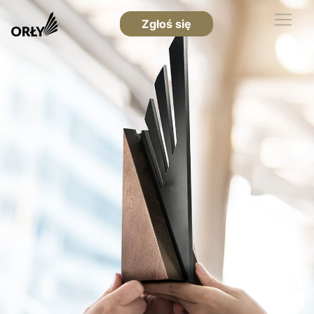
Zgłoś się