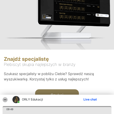
Znajdź specjalistę
Plebiscyt skupia najlepszych w branży
Szukasz specjalisty w pobliżu Ciebie? Sprawdź naszą
wyszukiwarkę. Korzystaj tylko z usług najlepszych!
Szukaj
ORŁY Edukacji
Live chat
09:49