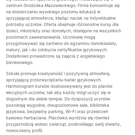
centrum Grodziska Mazowieckiego. Firma koncentruje się
na dostarczaniu wysokiego poziomu edukacji w
sprzyjającej atmosferze, kładąc nacisk na indywidualne
potrzeby uczniów. Oferta obejmuje różnorodne kursy dla
dzieci, młodzieży oraz dorosłych, dostępne na wszystkich
poziomach zaawansowania. Uczniowie mogą
przygotowywać się zarówno do egzaminu ósmoklasisty,
matury, jak i do zdobycia certyfikatów językowych.
Dodatkowo prowadzone są zajęcia z angielskiego
biznesowego.
Szkoła promuje kreatywność i pozytywną atmosferę,
sprzyjającą przezwyciężaniu barier językowych.
Harmonogram kursów dostosowywany jest do planów
lekcyjnych uczniów, tak aby każdy mógł uczyć się w
dogodnym dla siebie tempie. Do dyspozycji uczniów
pozostają wygodne, dwupoziomowe sale, biblioteka
językowa, bezpłatny parking, Wi-Fi oraz przestrzeń
kawowo-herbaciana. Placówka wyróżnia się również
przyjaznością wobec zwierząt, podkreślając swój otwarty,
nowoczesny profil.