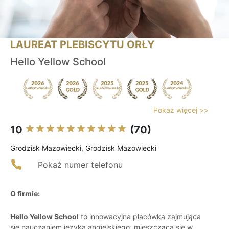
LAUREAT PLEBISCYTU ORŁY
Hello Yellow School
Pokaż więcej >>
10
(70)
Grodzisk Mazowiecki, Grodzisk Mazowiecki
Pokaż numer telefonu
O firmie:
Hello Yellow School
to innowacyjna placówka zajmująca
się nauczaniem języka angielskiego, mieszcząca się w