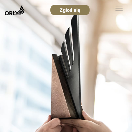
Zgłoś się