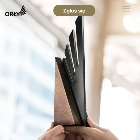
Zgłoś się