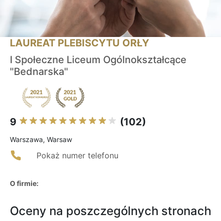
LAUREAT PLEBISCYTU ORŁY
I Społeczne Liceum Ogólnokształcące
"Bednarska"
9
(102)
Warszawa, Warsaw
Pokaż numer telefonu
O firmie:
Oceny na poszczególnych stronach