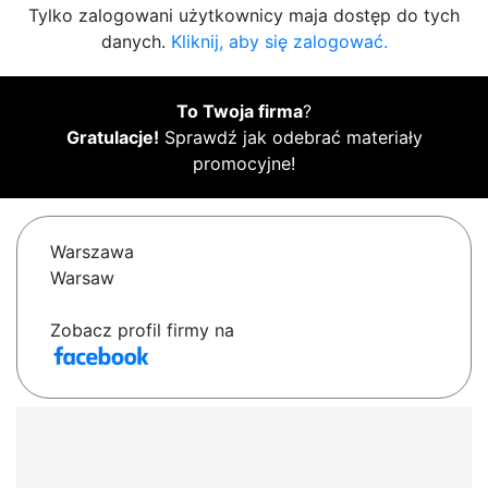
Tylko zalogowani użytkownicy maja dostęp do tych
danych.
Kliknij, aby się zalogować.
To Twoja firma
?
Gratulacje!
Sprawdź jak odebrać materiały
promocyjne!
Warszawa
Warsaw
Zobacz profil firmy na