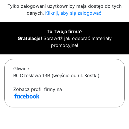
Tylko zalogowani użytkownicy maja dostęp do tych
danych.
Kliknij, aby się zalogować.
To Twoja firma
?
Gratulacje!
Sprawdź jak odebrać materiały
promocyjne!
Gliwice
Bł. Czesława 13B (wejście od ul. Kostki)
Zobacz profil firmy na