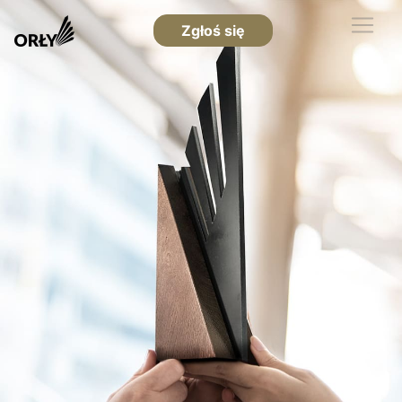
Zgłoś się