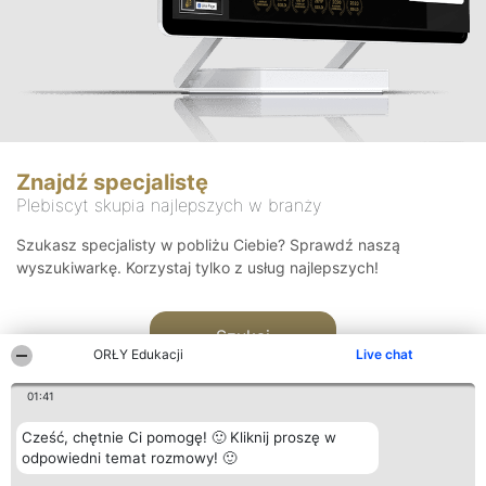
Znajdź specjalistę
Plebiscyt skupia najlepszych w branży
Szukasz specjalisty w pobliżu Ciebie? Sprawdź naszą
wyszukiwarkę. Korzystaj tylko z usług najlepszych!
Szukaj
ORŁY Edukacji
Live chat
01:41
Cześć, chętnie Ci pomogę! 🙂 Kliknij proszę w
odpowiedni temat rozmowy! 🙂