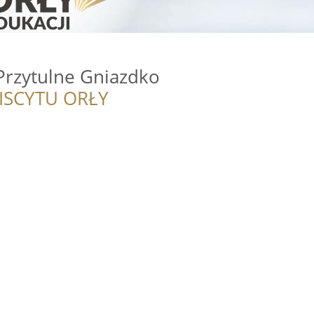
Przytulne Gniazdko
ISCYTU ORŁY