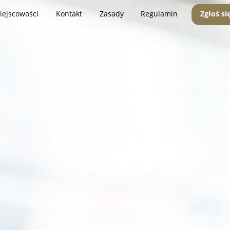
iejscowości
Kontakt
Zasady
Regulamin
Zgłoś si