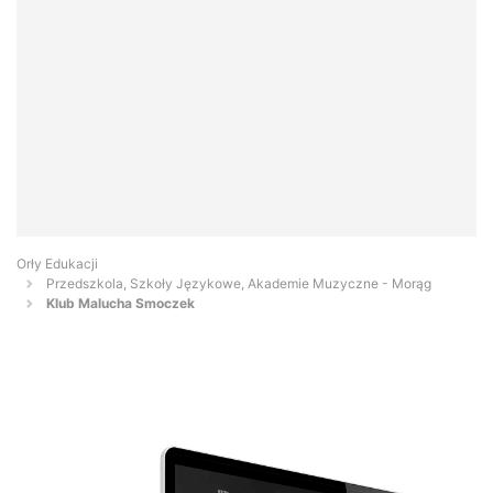
Orły Edukacji
Przedszkola, Szkoły Językowe, Akademie Muzyczne - Morąg
Klub Malucha Smoczek