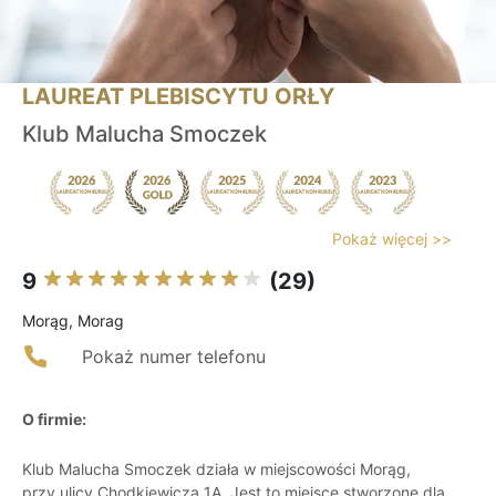
LAUREAT PLEBISCYTU ORŁY
Klub Malucha Smoczek
Pokaż więcej >>
9
(29)
Morąg, Morag
Pokaż numer telefonu
O firmie:
Klub Malucha Smoczek działa w miejscowości Morąg,
przy ulicy Chodkiewicza 1A. Jest to miejsce stworzone dla