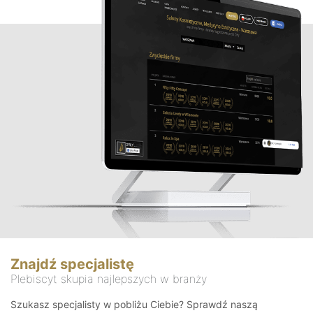
Znajdź specjalistę
Plebiscyt skupia najlepszych w branży
Szukasz specjalisty w pobliżu Ciebie? Sprawdź naszą