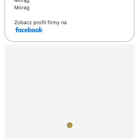
Morąg
Morag
Zobacz profil firmy na