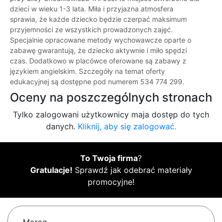
dzieci w wieku 1-3 lata. Miła i przyjazna atmosfera
sprawia, że każde dziecko będzie czerpać maksimum
przyjemności ze wszystkich prowadzonych zajęć.
Specjalnie opracowane metody wychowawcze oparte o
zabawę gwarantują, że dziecko aktywnie i miło spędzi
czas. Dodatkowo w placówce oferowane są zabawy z
językiem angielskim. Szczegóły na temat oferty
edukacyjnej są dostępne pod numerem 534 774 299.
Oceny na poszczególnych stronach
Tylko zalogowani użytkownicy maja dostęp do tych
danych.
Kliknij, aby się zalogować.
To Twoja firma
?
Gratulacje!
Sprawdź jak odebrać materiały
promocyjne!