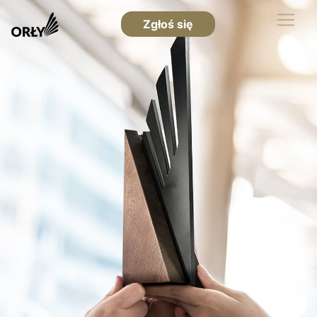
Zgłoś się