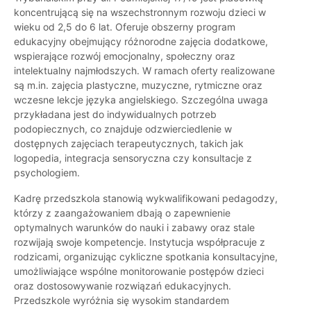
koncentrującą się na wszechstronnym rozwoju dzieci w
wieku od 2,5 do 6 lat. Oferuje obszerny program
edukacyjny obejmujący różnorodne zajęcia dodatkowe,
wspierające rozwój emocjonalny, społeczny oraz
intelektualny najmłodszych. W ramach oferty realizowane
są m.in. zajęcia plastyczne, muzyczne, rytmiczne oraz
wczesne lekcje języka angielskiego. Szczególna uwaga
przykładana jest do indywidualnych potrzeb
podopiecznych, co znajduje odzwierciedlenie w
dostępnych zajęciach terapeutycznych, takich jak
logopedia, integracja sensoryczna czy konsultacje z
psychologiem.
Kadrę przedszkola stanowią wykwalifikowani pedagodzy,
którzy z zaangażowaniem dbają o zapewnienie
optymalnych warunków do nauki i zabawy oraz stale
rozwijają swoje kompetencje. Instytucja współpracuje z
rodzicami, organizując cykliczne spotkania konsultacyjne,
umożliwiające wspólne monitorowanie postępów dzieci
oraz dostosowywanie rozwiązań edukacyjnych.
Przedszkole wyróżnia się wysokim standardem