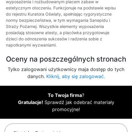
wyposażenia i rozbudowanym placem zabaw w
estetycznym otoczeniu. Funkcjonuje na podstawie wpisu
do rejestru Kuratora Oświaty, spełniając rygorystyczne
normy bezpieczeństwa, w tym wymagania Sanepidu i
Straży Pożarnej. Wszystkie elementy wyposażenia
posiadają stosowne atesty, a placówka przygotowuje
dzieci do odnoszenia sukcesów i radzenia sobie z
napotkanymi wyzwaniami.
Oceny na poszczególnych stronach
Tylko zalogowani użytkownicy maja dostęp do tych
danych.
Kliknij, aby się zalogować.
To Twoja firma
?
Gratulacje!
Sprawdź jak odebrać materiały
promocyjne!