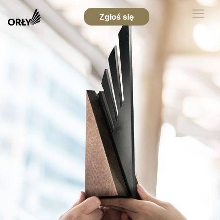
Zgłoś się