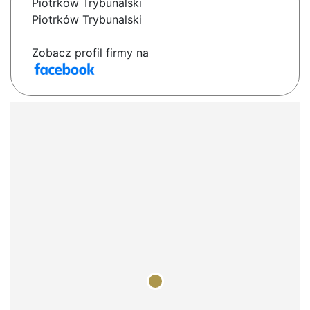
Piotrków Trybunalski
Piotrków Trybunalski
Zobacz profil firmy na