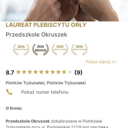
LAUREAT PLEBISCYTU ORŁY
Przedszkole Okruszek
Pokaż więcej >>
8.7
(9)
Piotrków Trybunalski, Piotrków Trybunalski
Pokaż numer telefonu
O firmie:
Przedszkole Okruszek
zlokalizowane w Piotrkowie
Trybunalskim przy ul. Podmiejskiej 17/19 jest placówką