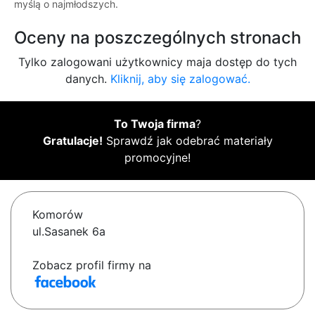
myślą o najmłodszych.
Oceny na poszczególnych stronach
Tylko zalogowani użytkownicy maja dostęp do tych
danych.
Kliknij, aby się zalogować.
To Twoja firma
?
Gratulacje!
Sprawdź jak odebrać materiały
promocyjne!
Komorów
ul.Sasanek 6a
Zobacz profil firmy na