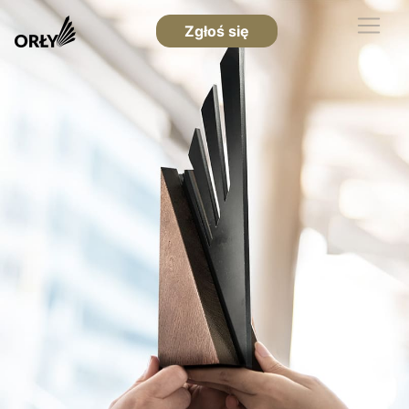
Zgłoś się