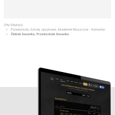
Orły Edukacji
Przedszkola, Szkoły Językowe, Akademie Muzyczne - Komorów
Żłobek Sasanka, Przedszkole Sasanka