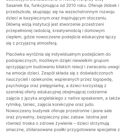
Sasanek 6a, funkcjonująca od 2010 roku. Oferuje żłobek i
przedszkole, skupiając się na wszechstronnym rozwoju
dzieci w bezpiecznym oraz inspirującym otoczeniu.
Główną wizją instytucji jest stworzenie przestrzeni
przepełnionej radością, kreatywnością i domowym
ciepłem, gdzie nowoczesne podejście edukacyjne łączy
się z przyjazną atmosferą.
Placówka wyróżnia się indywidualnym podejściem do
podopiecznych, możliwym dzięki niewielkim grupom
sprzyjającym budowaniu bliskich relacji i zwracaniu uwagi
na emocje dzieci. Zespół składa się z doświadczonych
nauczycieli i opiekunów, wspieranych przez logopedę,
psychologa oraz pielęgniarkę, a dzieci korzystają z
szerokiej oferty edukacyjnej obejmującej codzienne
zajęcia z języka angielskiego z native speakerem, a także
rytmikę, taniec, zajęcia korekcyjne oraz judo.
Nowoczesny budynek oferuje przestronne i jasne sale
oraz prywatny, bezpieczny plac zabaw. Istotna jest
również troska o zdrowe żywienie – dzieci otrzymują
smaczne, zbilansowane posiłki przygotowane specjalnie z