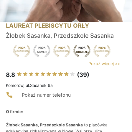
LAUREAT PLEBISCYTU ORŁY
Żłobek Sasanka, Przedszkole Sasanka
Pokaż więcej >>
8.8
(39)
Komorów, ul.Sasanek 6a
Pokaż numer telefonu
O firmie:
Żłobek Sasanka, Przedszkole Sasanka
to placówka
edukacyjna zlokalizowana w Nowej Wsi przy ulicy