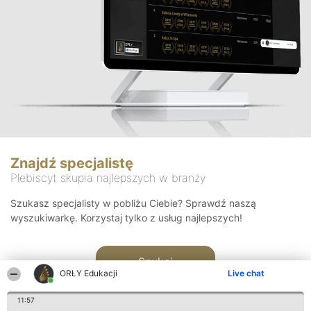
Znajdź specjalistę
Plebiscyt skupia najlepszych w branży
Szukasz specjalisty w pobliżu Ciebie? Sprawdź naszą
wyszukiwarkę. Korzystaj tylko z usług najlepszych!
Szukaj
ORŁY Edukacji
Live chat
11:57