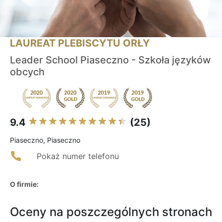
LAUREAT PLEBISCYTU ORŁY
Leader School Piaseczno - Szkoła języków
obcych
9.4
(25)
Piaseczno, Piaseczno
Pokaż numer telefonu
O firmie:
Oceny na poszczególnych stronach