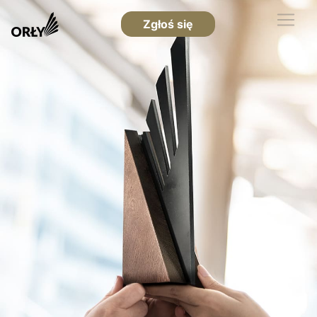
Zgłoś się