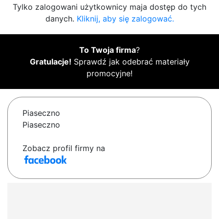
Tylko zalogowani użytkownicy maja dostęp do tych
danych.
Kliknij, aby się zalogować.
To Twoja firma
?
Gratulacje!
Sprawdź jak odebrać materiały
promocyjne!
Piaseczno
Piaseczno
Zobacz profil firmy na