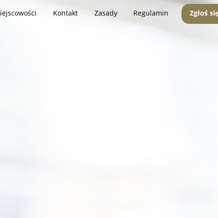
iejscowości
Kontakt
Zasady
Regulamin
Zgłoś si