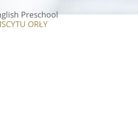
nglish Preschool
ISCYTU ORŁY