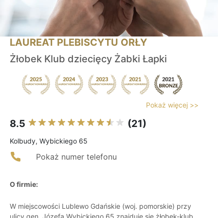
LAUREAT PLEBISCYTU ORŁY
Żłobek Klub dziecięcy Żabki Łapki
Pokaż więcej >>
8.5
(21)
Kolbudy, Wybickiego 65
Pokaż numer telefonu
O firmie:
W miejscowości Lublewo Gdańskie (woj. pomorskie) przy
ulicy gen. Józefa Wybickiego 65 znajduje się żłobek-klub