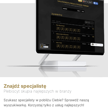
Znajdź specjalistę
Plebiscyt skupia najlepszych w branży
Szukasz specjalisty w pobliżu Ciebie? Sprawdź naszą
wyszukiwarkę. Korzystaj tylko z usług najlepszych!