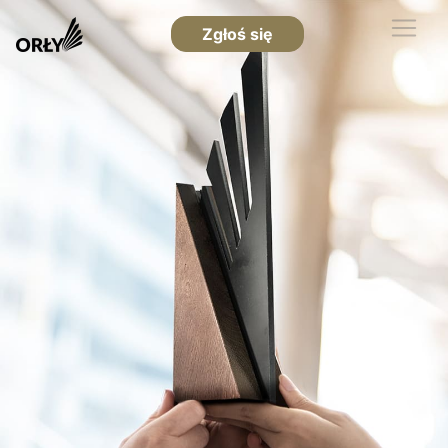
Zgłoś się