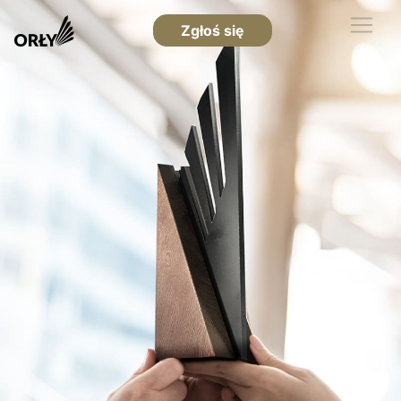
Zgłoś się