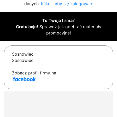
danych.
Kliknij, aby się zalogować.
To Twoja firma
?
Gratulacje!
Sprawdź jak odebrać materiały
promocyjne!
Sosnowiec
Sosnowiec
Zobacz profil firmy na