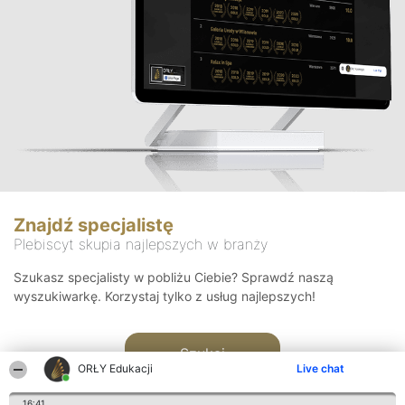
Znajdź specjalistę
Plebiscyt skupia najlepszych w branży
Szukasz specjalisty w pobliżu Ciebie? Sprawdź naszą
wyszukiwarkę. Korzystaj tylko z usług najlepszych!
Szukaj
ORŁY Edukacji
Live chat
16:41