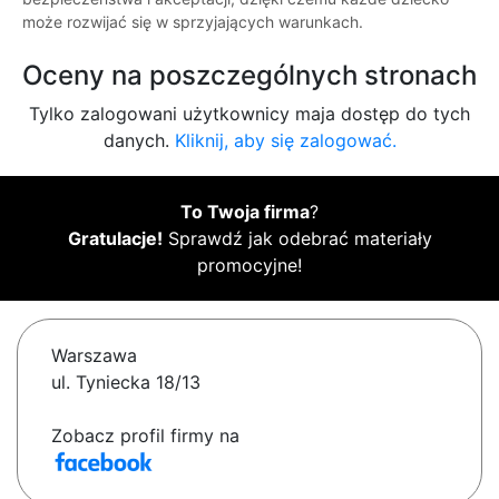
może rozwijać się w sprzyjających warunkach.
Oceny na poszczególnych stronach
Tylko zalogowani użytkownicy maja dostęp do tych
danych.
Kliknij, aby się zalogować.
To Twoja firma
?
Gratulacje!
Sprawdź jak odebrać materiały
promocyjne!
Warszawa
ul. Tyniecka 18/13
Zobacz profil firmy na