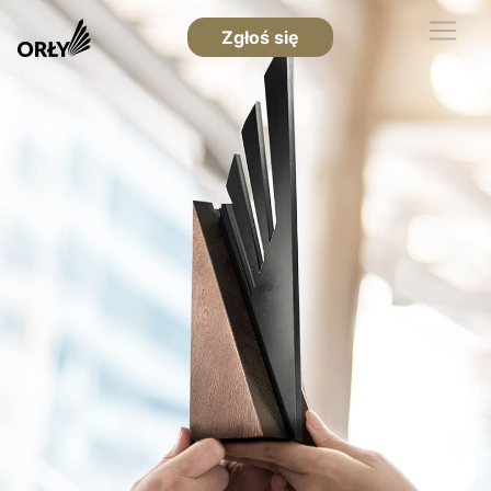
Zgłoś się