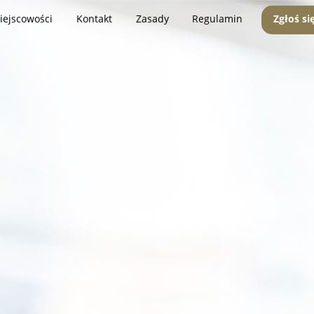
iejscowości
Kontakt
Zasady
Regulamin
Zgłoś si