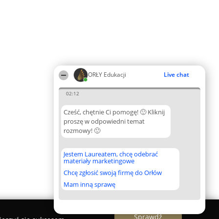
ORŁY Edukacji
Live chat
02:12
Cześć, chętnie Ci pomogę! 🙂 Kliknij
proszę w odpowiedni temat
rozmowy! 🙂
Jestem Laureatem, chcę odebrać
materiały marketingowe
Chcę zgłosić swoją firmę do Orłów
Mam inną sprawę
Sprawdź