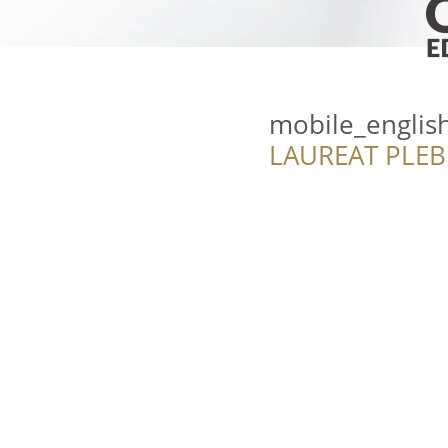
mobile_englis
LAUREAT PLEB