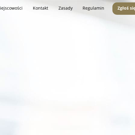
iejscowości
Kontakt
Zasady
Regulamin
Zgłoś si