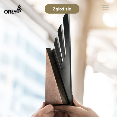
Zgłoś się