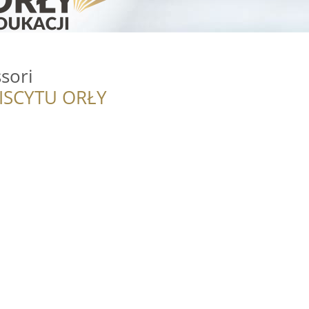
sori
ISCYTU ORŁY