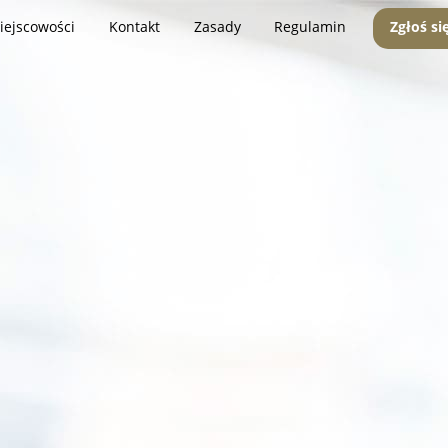
iejscowości
Kontakt
Zasady
Regulamin
Zgłoś si