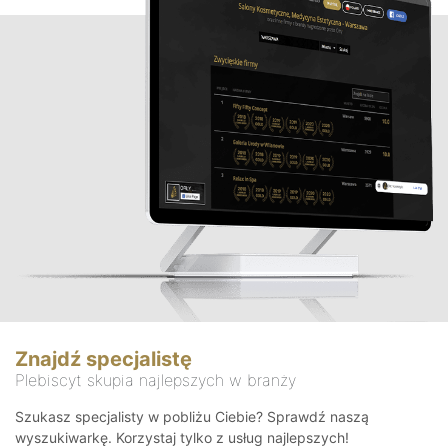
Znajdź specjalistę
Plebiscyt skupia najlepszych w branży
Szukasz specjalisty w pobliżu Ciebie? Sprawdź naszą
wyszukiwarkę. Korzystaj tylko z usług najlepszych!