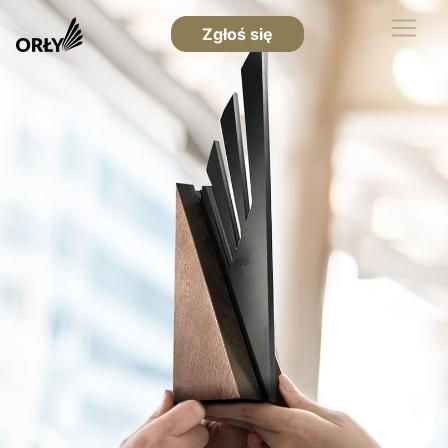
Zgłoś się