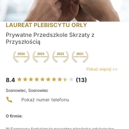
LAUREAT PLEBISCYTU ORŁY
Prywatne Przedszkole Skrzaty z
Przyszłością
Pokaż więcej >>
8.4
(13)
Sosnowiec, Sosnowiec
Pokaż numer telefonu
O firmie:
W Sosnowcu funkcjonuje prywatna placówka edukacyjna,