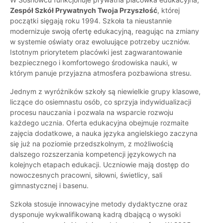
Zespół Szkół Prywatnych Twoja Przyszłość
, której
początki sięgają roku 1994. Szkoła ta nieustannie
modernizuje swoją ofertę edukacyjną, reagując na zmiany
w systemie oświaty oraz ewoluujące potrzeby uczniów.
Istotnym priorytetem placówki jest zagwarantowanie
bezpiecznego i komfortowego środowiska nauki, w
którym panuje przyjazna atmosfera pozbawiona stresu.
Jednym z wyróżników szkoły są niewielkie grupy klasowe,
liczące do osiemnastu osób, co sprzyja indywidualizacji
procesu nauczania i pozwala na wsparcie rozwoju
każdego ucznia. Oferta edukacyjna obejmuje rozmaite
zajęcia dodatkowe, a nauka języka angielskiego zaczyna
się już na poziomie przedszkolnym, z możliwością
dalszego rozszerzania kompetencji językowych na
kolejnych etapach edukacji. Uczniowie mają dostęp do
nowoczesnych pracowni, siłowni, świetlicy, sali
gimnastycznej i basenu.
Szkoła stosuje innowacyjne metody dydaktyczne oraz
dysponuje wykwalifikowaną kadrą dbającą o wysoki