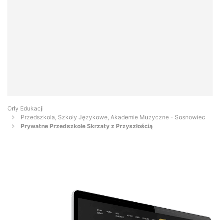
Orły Edukacji
Przedszkola, Szkoły Językowe, Akademie Muzyczne - Sosnowiec
Prywatne Przedszkole Skrzaty z Przyszłością