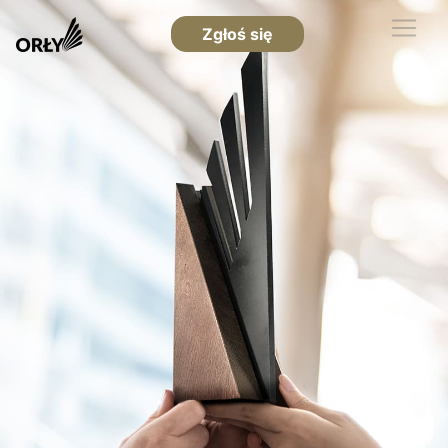
Zgłoś się