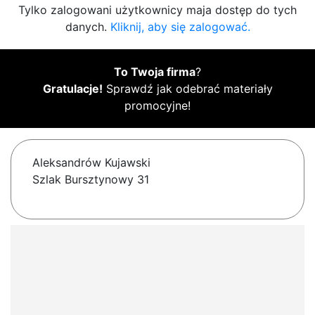
Tylko zalogowani użytkownicy maja dostęp do tych
danych.
Kliknij, aby się zalogować.
To Twoja firma
?
Gratulacje!
Sprawdź jak odebrać materiały
promocyjne!
Aleksandrów Kujawski
Szlak Bursztynowy 31