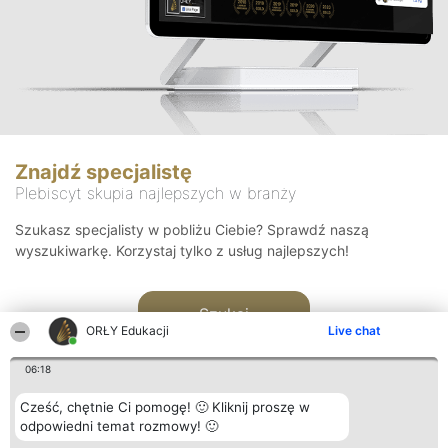
Znajdź specjalistę
Plebiscyt skupia najlepszych w branży
Szukasz specjalisty w pobliżu Ciebie? Sprawdź naszą
wyszukiwarkę. Korzystaj tylko z usług najlepszych!
Szukaj
ORŁY Edukacji
Live chat
06:18
Cześć, chętnie Ci pomogę! 🙂 Kliknij proszę w
odpowiedni temat rozmowy! 🙂