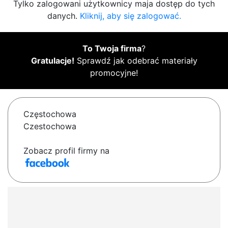
Tylko zalogowani użytkownicy maja dostęp do tych
danych.
Kliknij, aby się zalogować.
To Twoja firma
?
Gratulacje!
Sprawdź jak odebrać materiały
promocyjne!
Częstochowa
Czestochowa
Zobacz profil firmy na