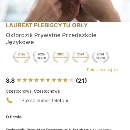
LAUREAT PLEBISCYTU ORŁY
Oxfordzik Prywatne Przedszkole
Językowe
Pokaż więcej >>
8.8
(21)
Częstochowa, Czestochowa
Pokaż numer telefonu
O firmie:
Oxfordzik Prywatne Przedszkole Językowe
to uznana