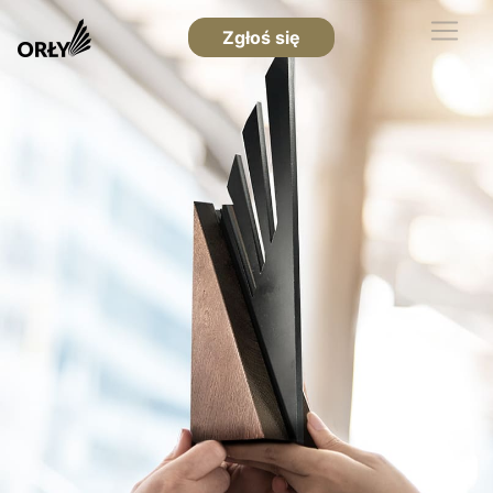
Zgłoś się