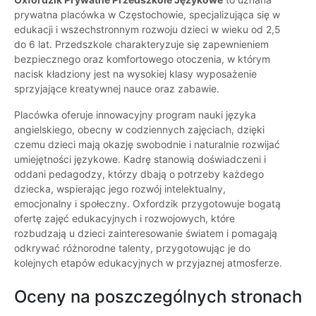
prywatna placówka w Częstochowie, specjalizująca się w
edukacji i wszechstronnym rozwoju dzieci w wieku od 2,5
do 6 lat. Przedszkole charakteryzuje się zapewnieniem
bezpiecznego oraz komfortowego otoczenia, w którym
nacisk kładziony jest na wysokiej klasy wyposażenie
sprzyjające kreatywnej nauce oraz zabawie.
Placówka oferuje innowacyjny program nauki języka
angielskiego, obecny w codziennych zajęciach, dzięki
czemu dzieci mają okazję swobodnie i naturalnie rozwijać
umiejętności językowe. Kadrę stanowią doświadczeni i
oddani pedagodzy, którzy dbają o potrzeby każdego
dziecka, wspierając jego rozwój intelektualny,
emocjonalny i społeczny. Oxfordzik przygotowuje bogatą
ofertę zajęć edukacyjnych i rozwojowych, które
rozbudzają u dzieci zainteresowanie światem i pomagają
odkrywać różnorodne talenty, przygotowując je do
kolejnych etapów edukacyjnych w przyjaznej atmosferze.
Oceny na poszczególnych stronach