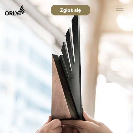
Zgłoś się