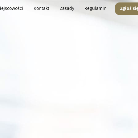
iejscowości
Kontakt
Zasady
Regulamin
Zgłoś si