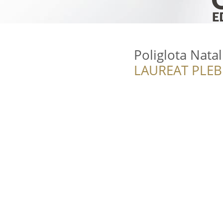
Poliglota Nata
LAUREAT PLEB