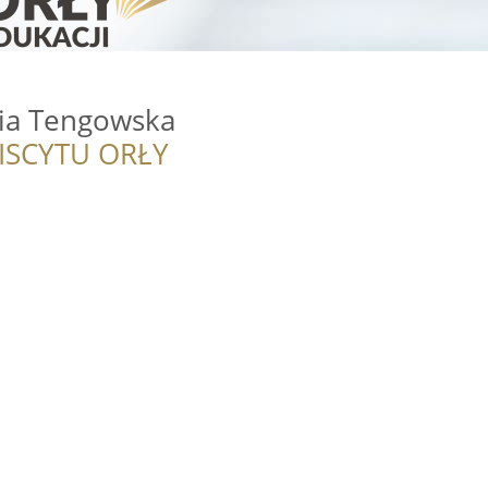
lia Tengowska
ISCYTU ORŁY