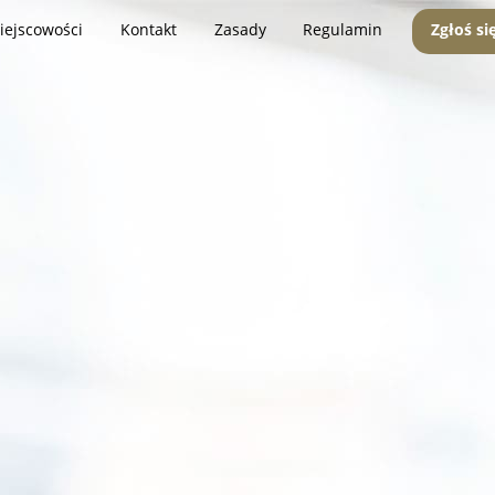
iejscowości
Kontakt
Zasady
Regulamin
Zgłoś si