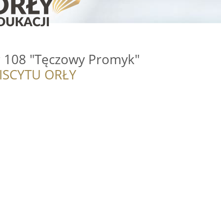
r 108 "Tęczowy Promyk"
ISCYTU ORŁY