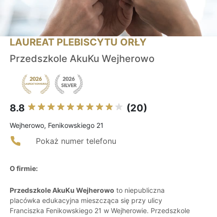
LAUREAT PLEBISCYTU ORŁY
Przedszkole AkuKu Wejherowo
8.8
(20)
Wejherowo, Fenikowskiego 21
Pokaż numer telefonu
O firmie:
Przedszkole AkuKu Wejherowo
to niepubliczna
placówka edukacyjna mieszcząca się przy ulicy
Franciszka Fenikowskiego 21 w Wejherowie. Przedszkole