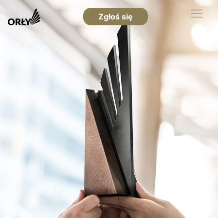
Zgłoś się