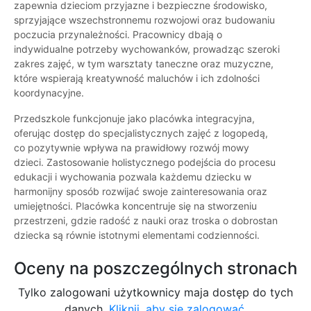
zapewnia dzieciom przyjazne i bezpieczne środowisko,
sprzyjające wszechstronnemu rozwojowi oraz budowaniu
poczucia przynależności. Pracownicy dbają o
indywidualne potrzeby wychowanków, prowadząc szeroki
zakres zajęć, w tym warsztaty taneczne oraz muzyczne,
które wspierają kreatywność maluchów i ich zdolności
koordynacyjne.
Przedszkole funkcjonuje jako placówka integracyjna,
oferując dostęp do specjalistycznych zajęć z logopedą,
co pozytywnie wpływa na prawidłowy rozwój mowy
dzieci. Zastosowanie holistycznego podejścia do procesu
edukacji i wychowania pozwala każdemu dziecku w
harmonijny sposób rozwijać swoje zainteresowania oraz
umiejętności. Placówka koncentruje się na stworzeniu
przestrzeni, gdzie radość z nauki oraz troska o dobrostan
dziecka są równie istotnymi elementami codzienności.
Oceny na poszczególnych stronach
Tylko zalogowani użytkownicy maja dostęp do tych
danych.
Kliknij, aby się zalogować.