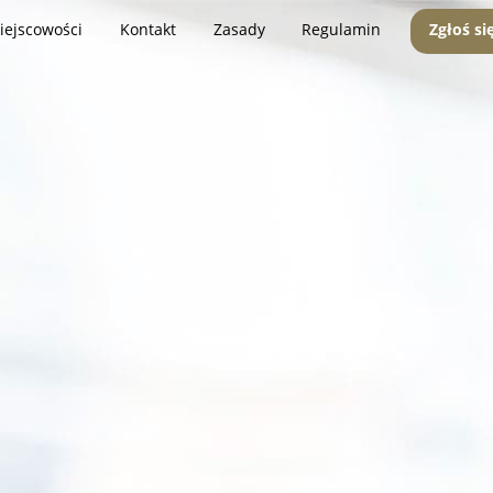
iejscowości
Kontakt
Zasady
Regulamin
Zgłoś si