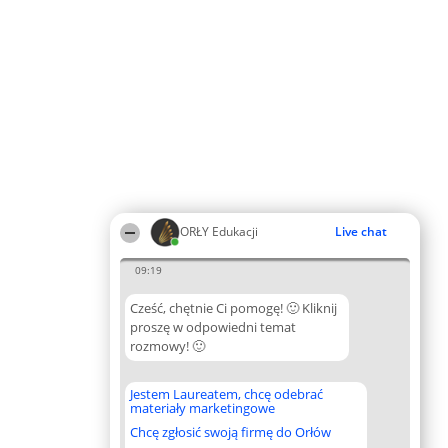
ORŁY Edukacji
Live chat
09:19
Cześć, chętnie Ci pomogę! 🙂 Kliknij
proszę w odpowiedni temat
rozmowy! 🙂
Jestem Laureatem, chcę odebrać
materiały marketingowe
Chcę zgłosić swoją firmę do Orłów