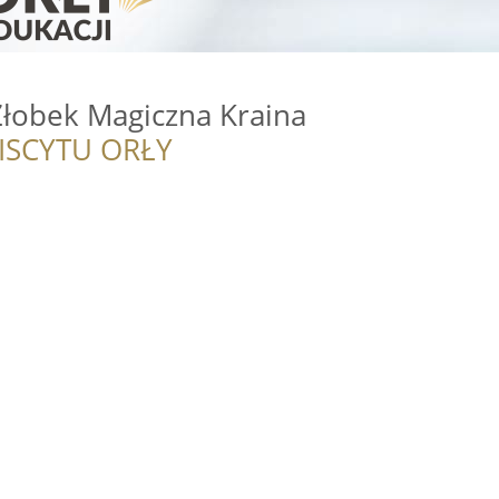
Żłobek Magiczna Kraina
ISCYTU ORŁY