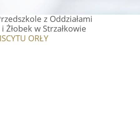
Przedszkole z Oddziałami
 i Żłobek w Strzałkowie
ISCYTU ORŁY