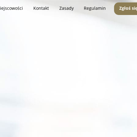
iejscowości
Kontakt
Zasady
Regulamin
Zgłoś si