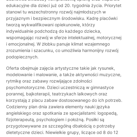
edukacyjne dla dzieci już od 20. tygodnia życia. Priorytet
stanowi tu wszechstronny rozwój najmłodszych w
przyjaznym i bezpiecznym środowisku. Kadrę placówki
tworzą wykwalifikowani opiekunowie, którzy
indywidualnie podchodzą do każdego dziecka,
wspomagając rozwój w sferze intelektualnej, motorycznej
i emocjonalnej. W żłobku panuje klimat wzajemnego
zrozumienia i szacunku, co umożliwia harmonijny rozwój
podopiecznych.
Oferta obejmuje zajęcia artystyczne takie jak rysunek,
modelowanie i malowanie, a także aktywności muzyczne,
rytmikę oraz zabawy rozwijające zdolności
psychomotoryczne. Dzieci uczestniczą w gimnastyce
porannej, bajkoterapii, teatrzykach lalkowych oraz
korzystają z placu zabaw dostosowanego do ich potrzeb.
Codzienny plan dnia zawiera elementy nauki języka
angielskiego oraz spotkania ze specjalistami: logopedą,
fizjoterapeutą, psychologiem i położną. Posiłki są
przygotowywane ze szczególną dbałością o potrzeby
dietetyczne dzieci. Niewielkie grupy, liczące od 8 do 12