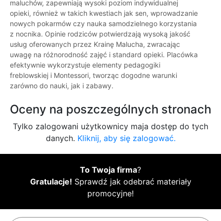
maluchów, zapewniają wysoki poziom indywidualnej
opieki, również w takich kwestiach jak sen, wprowadzanie
nowych pokarmów czy nauka samodzielnego korzystania
z nocnika. Opinie rodziców potwierdzają wysoką jakość
usług oferowanych przez Krainę Malucha, zwracając
uwagę na różnorodność zajęć i standard opieki. Placówka
efektywnie wykorzystuje elementy pedagogiki
freblowskiej i Montessori, tworząc dogodne warunki
zarówno do nauki, jak i zabawy.
Oceny na poszczególnych stronach
Tylko zalogowani użytkownicy maja dostęp do tych
danych.
Kliknij, aby się zalogować.
To Twoja firma
?
Gratulacje!
Sprawdź jak odebrać materiały
promocyjne!