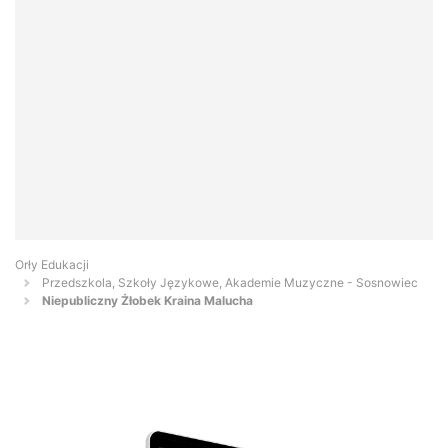
Orły Edukacji
Przedszkola, Szkoły Językowe, Akademie Muzyczne - Sosnowiec
Niepubliczny Żłobek Kraina Malucha