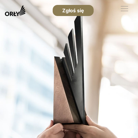
Zgłoś się