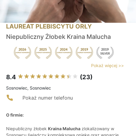
LAUREAT PLEBISCYTU ORŁY
Niepubliczny Żłobek Kraina Malucha
Pokaż więcej >>
8.4
(23)
Sosnowiec, Sosnowiec
Pokaż numer telefonu
O firmie:
Niepubliczny żłobek
Kraina Malucha
zlokalizowany w
Sosnowcu świadczy kompleksową opiekę oraz wsparcie