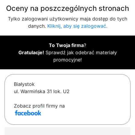
Oceny na poszczególnych stronach
Tylko zalogowani użytkownicy maja dostęp do tych
danych.
Kliknij, aby się zalogować.
To Twoja firma
?
Gratulacje!
Sprawdź jak odebrać materiały
promocyjne!
Białystok
ul. Warmińska 31 lok. U2
Zobacz profil firmy na