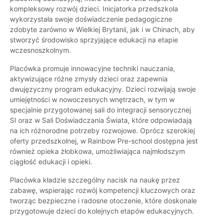
kompleksowy rozwój dzieci. Inicjatorka przedszkola
wykorzystała swoje doświadczenie pedagogiczne
zdobyte zarówno w Wielkiej Brytanii, jak i w Chinach, aby
stworzyć środowisko sprzyjające edukacji na etapie
wczesnoszkolnym.
Placówka promuje innowacyjne techniki nauczania,
aktywizujące różne zmysły dzieci oraz zapewnia
dwujęzyczny program edukacyjny. Dzieci rozwijają swoje
umiejętności w nowoczesnych wnętrzach, w tym w
specjalnie przygotowanej sali do integracji sensorycznej
SI oraz w Sali Doświadczania Świata, które odpowiadają
na ich różnorodne potrzeby rozwojowe. Oprócz szerokiej
oferty przedszkolnej, w Rainbow Pre-school dostępna jest
również opieka żłobkowa, umożliwiająca najmłodszym
ciągłość edukacji i opieki.
Placówka kładzie szczególny nacisk na naukę przez
zabawę, wspierając rozwój kompetencji kluczowych oraz
tworząc bezpieczne i radosne otoczenie, które doskonale
przygotowuje dzieci do kolejnych etapów edukacyjnych.