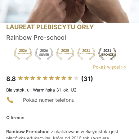
LAUREAT PLEBISCYTU ORŁY
Rainbow Pre-school
Pokaż więcej >>
8.8
(31)
Białystok, ul. Warmińska 31 lok. U2
Pokaż numer telefonu
O firmie:
Rainbow Pre-school
zlokalizowane w Białymstoku jest
placówką edukacyjną, która od 2016 roku wspiera