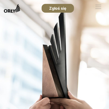
Zgłoś się