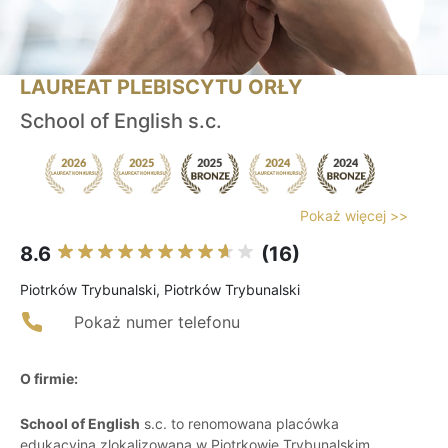
LAUREAT PLEBISCYTU ORŁY
School of English s.c.
Pokaż więcej >>
8.6
(16)
Piotrków Trybunalski, Piotrków Trybunalski
Pokaż numer telefonu
O firmie:
School of English
s.c. to renomowana placówka
edukacyjna zlokalizowana w Piotrkowie Trybunalskim