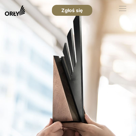
Zgłoś się