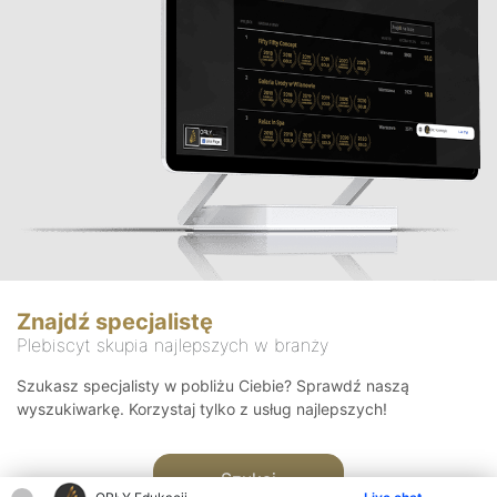
Znajdź specjalistę
Plebiscyt skupia najlepszych w branży
Szukasz specjalisty w pobliżu Ciebie? Sprawdź naszą
wyszukiwarkę. Korzystaj tylko z usług najlepszych!
Szukaj