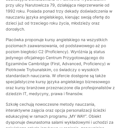
przy ulicy Narutowicza 79, działająca nieprzerwanie od
1992 roku. Posiada ponad trzy dekady doświadczenia w
nauczaniu języka angielskiego, kierując swoją ofertę do
dzieci już od trzeciego roku życia, młodzieży oraz
dorosłych.
Placówka proponuje kursy angielskiego na wszystkich
poziomach zaawansowania, od podstawowego aż po
poziom biegłości C2 (Proficiency). Wyróżnia ją status
jedynego oficjalnego Centrum Przygotowującego do
Egzaminów Cambridge (First, Advanced, Proficiency) w
Piotrkowie Trybunalskim, co świadczy o wysokich
standardach nauczania. W ofercie dostępne są także
specjalistyczne kursy języka angielskiego biznesowego
oraz kursy branżowe przeznaczone dla profesjonalistów z
dziedzin IT, medycyny, prawa i finansów.
Szkołę cechują nowoczesne metody nauczania,
interaktywne zajęcia oraz opcja personalizacji ścieżki
edukacyjnej w ramach programu „MY WAY”. Obiekt
dysponuje dwunastoma salami wykładowymi i uchodzi za