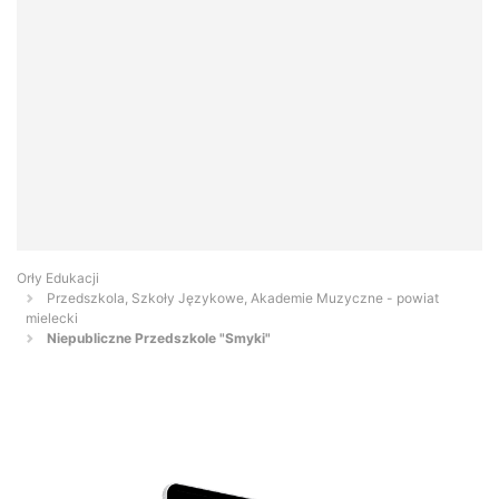
Orły Edukacji
Przedszkola, Szkoły Językowe, Akademie Muzyczne - powiat
mielecki
Niepubliczne Przedszkole "Smyki"