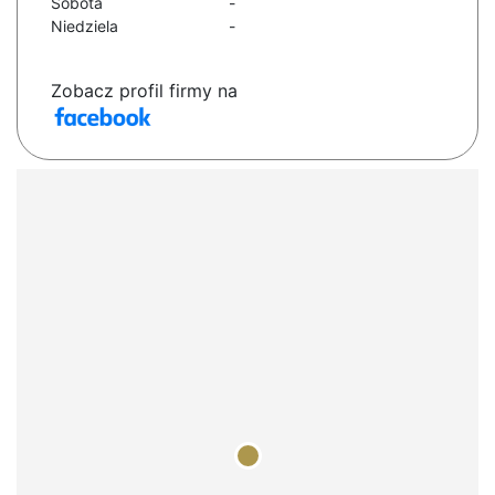
Sobota
-
Niedziela
-
Zobacz profil firmy na