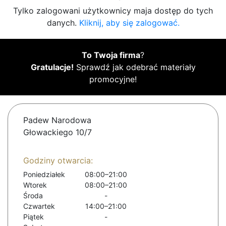
Tylko zalogowani użytkownicy maja dostęp do tych
danych.
Kliknij, aby się zalogować.
To Twoja firma
?
Gratulacje!
Sprawdź jak odebrać materiały
promocyjne!
Padew Narodowa
Głowackiego 10/7
Godziny otwarcia:
Poniedziałek
08:00–21:00
Wtorek
08:00–21:00
Środa
-
Czwartek
14:00–21:00
Piątek
-