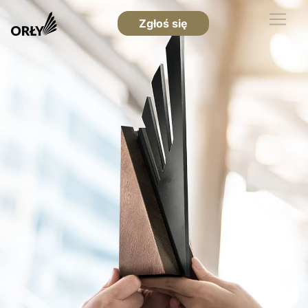
Zgłoś się