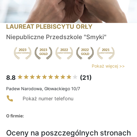
LAUREAT PLEBISCYTU ORŁY
Niepubliczne Przedszkole "Smyki"
Pokaż więcej >>
8.8
(21)
Padew Narodowa, Głowackiego 10/7
Pokaż numer telefonu
O firmie:
Oceny na poszczególnych stronach