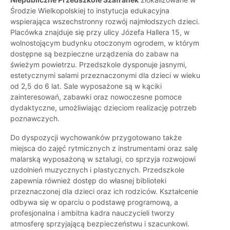
Środzie Wielkopolskiej to instytucja edukacyjna
wspierająca wszechstronny rozwój najmłodszych dzieci.
Placówka znajduje się przy ulicy Józefa Hallera 15, w
wolnostojącym budynku otoczonym ogrodem, w którym
dostępne są bezpieczne urządzenia do zabaw na
świeżym powietrzu. Przedszkole dysponuje jasnymi,
estetycznymi salami przeznaczonymi dla dzieci w wieku
od 2,5 do 6 lat. Sale wyposażone są w kąciki
zainteresowań, zabawki oraz nowoczesne pomoce
dydaktyczne, umożliwiając dzieciom realizację potrzeb
poznawczych.
Do dyspozycji wychowanków przygotowano także
miejsca do zajęć rytmicznych z instrumentami oraz salę
malarską wyposażoną w sztalugi, co sprzyja rozwojowi
uzdolnień muzycznych i plastycznych. Przedszkole
zapewnia również dostęp do własnej biblioteki
przeznaczonej dla dzieci oraz ich rodziców. Kształcenie
odbywa się w oparciu o podstawę programową, a
profesjonalna i ambitna kadra nauczycieli tworzy
atmosferę sprzyjającą bezpieczeństwu i szacunkowi.