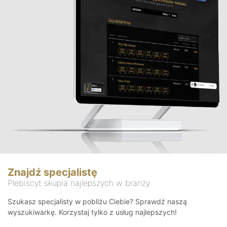
Znajdź specjalistę
Plebiscyt skupia najlepszych w branży
Szukasz specjalisty w pobliżu Ciebie? Sprawdź naszą
wyszukiwarkę. Korzystaj tylko z usług najlepszych!