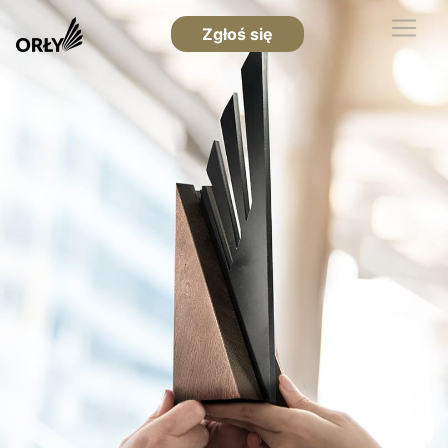
Zgłoś się