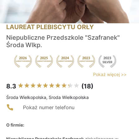
LAUREAT PLEBISCYTU ORŁY
Niepubliczne Przedszkole "Szafranek"
Środa Wlkp.
Pokaż więcej >>
8.3
(18)
Środa Wielkopolska, Sroda Wielkopolska
Pokaż numer telefonu
O firmie:
Niepubliczne Przedszkole Szafranek
zlokalizowane w