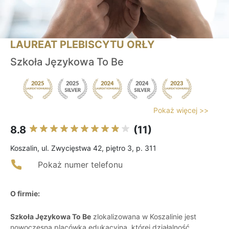
LAUREAT PLEBISCYTU ORŁY
Szkoła Językowa To Be
Pokaż więcej >>
8.8
(11)
Koszalin, ul. Zwycięstwa 42, piętro 3, p. 311
Pokaż numer telefonu
O firmie:
Szkoła Językowa To Be
zlokalizowana w Koszalinie jest
nowoczesną placówką edukacyjną, której działalność