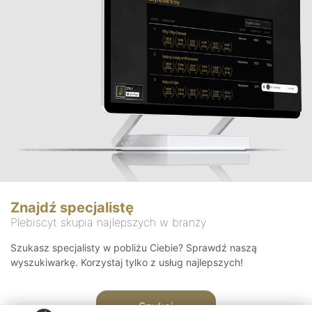
Znajdź specjalistę
Plebiscyt skupia najlepszych w branży
Szukasz specjalisty w pobliżu Ciebie? Sprawdź naszą
wyszukiwarkę. Korzystaj tylko z usług najlepszych!
Szukaj