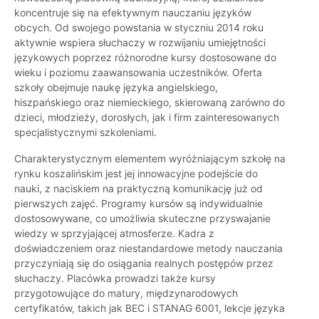
koncentruje się na efektywnym nauczaniu języków
obcych. Od swojego powstania w styczniu 2014 roku
aktywnie wspiera słuchaczy w rozwijaniu umiejętności
językowych poprzez różnorodne kursy dostosowane do
wieku i poziomu zaawansowania uczestników. Oferta
szkoły obejmuje naukę języka angielskiego,
hiszpańskiego oraz niemieckiego, skierowaną zarówno do
dzieci, młodzieży, dorosłych, jak i firm zainteresowanych
specjalistycznymi szkoleniami.
Charakterystycznym elementem wyróżniającym szkołę na
rynku koszalińskim jest jej innowacyjne podejście do
nauki, z naciskiem na praktyczną komunikację już od
pierwszych zajęć. Programy kursów są indywidualnie
dostosowywane, co umożliwia skuteczne przyswajanie
wiedzy w sprzyjającej atmosferze. Kadra z
doświadczeniem oraz niestandardowe metody nauczania
przyczyniają się do osiągania realnych postępów przez
słuchaczy. Placówka prowadzi także kursy
przygotowujące do matury, międzynarodowych
certyfikatów, takich jak BEC i STANAG 6001, lekcje języka