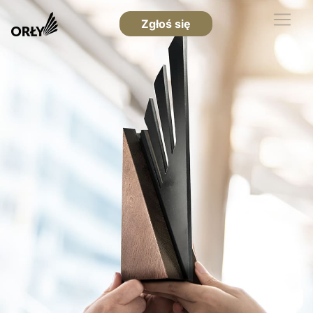
Zgłoś się