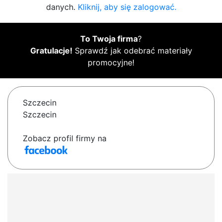
danych.
Kliknij, aby się zalogować.
To Twoja firma
?
Gratulacje!
Sprawdź jak odebrać materiały
promocyjne!
Szczecin
Szczecin
Zobacz profil firmy na