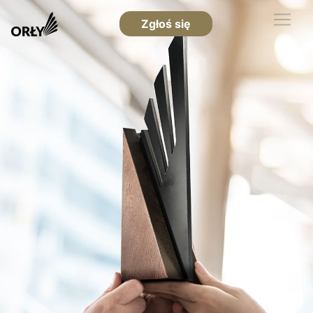
Zgłoś się