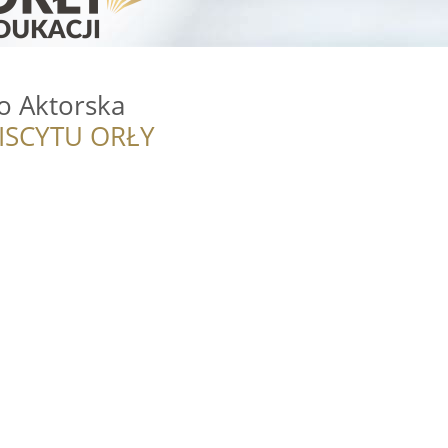
o Aktorska
ISCYTU ORŁY