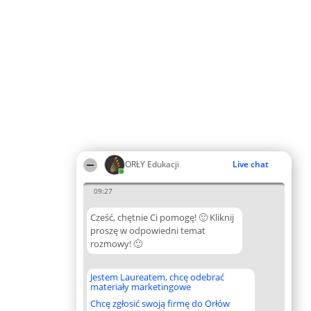
ORŁY Edukacji
Live chat
09:27
Cześć, chętnie Ci pomogę! 🙂 Kliknij
proszę w odpowiedni temat
rozmowy! 🙂
Jestem Laureatem, chcę odebrać
materiały marketingowe
Chcę zgłosić swoją firmę do Orłów