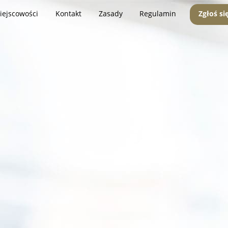
iejscowości
Kontakt
Zasady
Regulamin
Zgłoś si