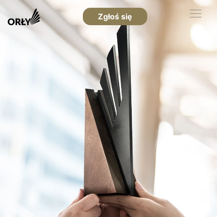
Zgłoś się