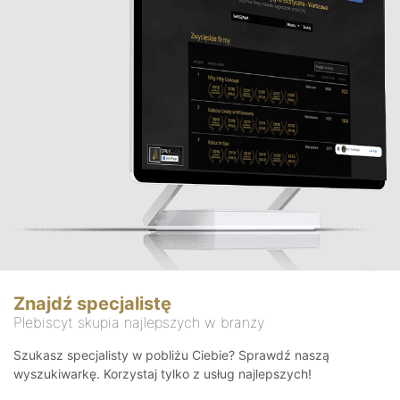
Znajdź specjalistę
Plebiscyt skupia najlepszych w branży
Szukasz specjalisty w pobliżu Ciebie? Sprawdź naszą
wyszukiwarkę. Korzystaj tylko z usług najlepszych!