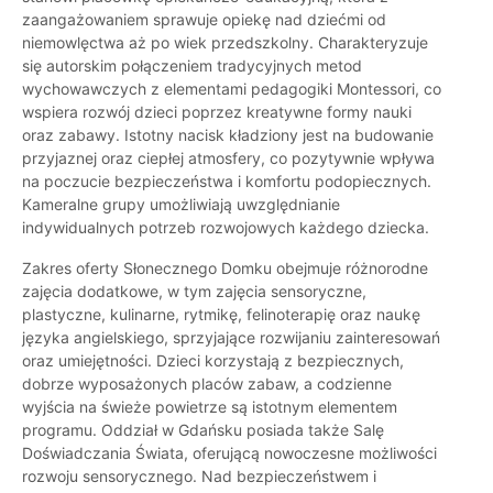
zaangażowaniem sprawuje opiekę nad dziećmi od
niemowlęctwa aż po wiek przedszkolny. Charakteryzuje
się autorskim połączeniem tradycyjnych metod
wychowawczych z elementami pedagogiki Montessori, co
wspiera rozwój dzieci poprzez kreatywne formy nauki
oraz zabawy. Istotny nacisk kładziony jest na budowanie
przyjaznej oraz ciepłej atmosfery, co pozytywnie wpływa
na poczucie bezpieczeństwa i komfortu podopiecznych.
Kameralne grupy umożliwiają uwzględnianie
indywidualnych potrzeb rozwojowych każdego dziecka.
Zakres oferty Słonecznego Domku obejmuje różnorodne
zajęcia dodatkowe, w tym zajęcia sensoryczne,
plastyczne, kulinarne, rytmikę, felinoterapię oraz naukę
języka angielskiego, sprzyjające rozwijaniu zainteresowań
oraz umiejętności. Dzieci korzystają z bezpiecznych,
dobrze wyposażonych placów zabaw, a codzienne
wyjścia na świeże powietrze są istotnym elementem
programu. Oddział w Gdańsku posiada także Salę
Doświadczania Świata, oferującą nowoczesne możliwości
rozwoju sensorycznego. Nad bezpieczeństwem i