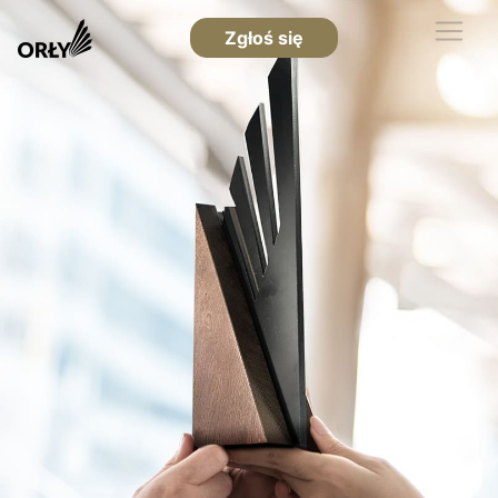
Zgłoś się