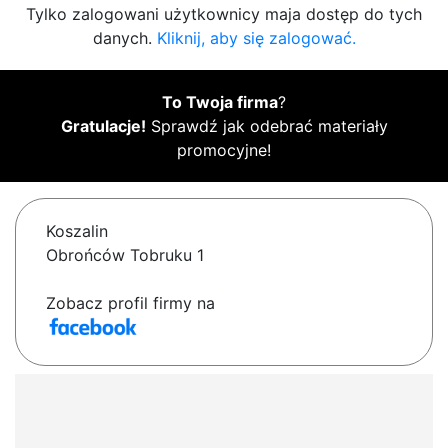
Tylko zalogowani użytkownicy maja dostęp do tych
danych.
Kliknij, aby się zalogować.
To Twoja firma
?
Gratulacje!
Sprawdź jak odebrać materiały
promocyjne!
Koszalin
Obrońców Tobruku 1
Zobacz profil firmy na