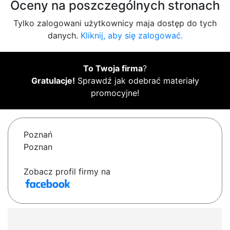
Oceny na poszczególnych stronach
Tylko zalogowani użytkownicy maja dostęp do tych
danych.
Kliknij, aby się zalogować.
To Twoja firma
?
Gratulacje!
Sprawdź jak odebrać materiały
promocyjne!
Poznań
Poznan
Zobacz profil firmy na