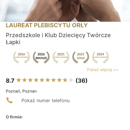
LAUREAT PLEBISCYTU ORŁY
Przedszkole i Klub Dziecięcy Twórcze
Łapki
Pokaż więcej >>
8.7
(36)
Poznań, Poznan
Pokaż numer telefonu
O firmie: