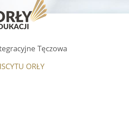
ntegracyjne Tęczowa
ISCYTU ORŁY