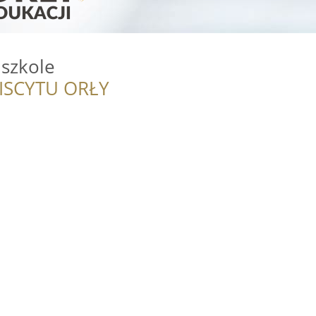
szkole
ISCYTU ORŁY