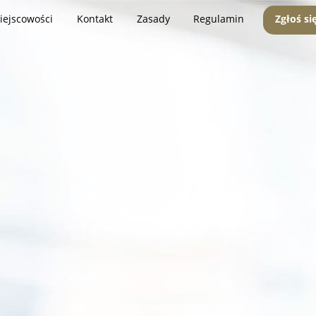
iejscowości
Kontakt
Zasady
Regulamin
Zgłoś si