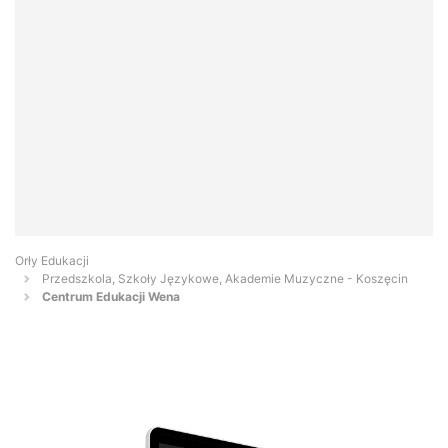
Orły Edukacji
Przedszkola, Szkoły Językowe, Akademie Muzyczne - Koszęcin
Centrum Edukacji Wena