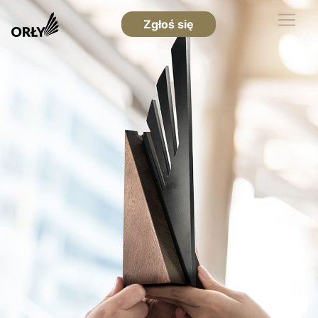
Zgłoś się