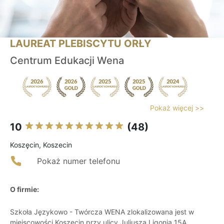
LAUREAT PLEBISCYTU ORŁY
Centrum Edukacji Wena
Pokaż więcej >>
10
(48)
Koszęcin, Koszecin
Pokaż numer telefonu
O firmie:
Szkoła Językowo - Twórcza WENA zlokalizowana jest w
miejscowości Koszęcin przy ulicy Juliusza Ligonia 15A.