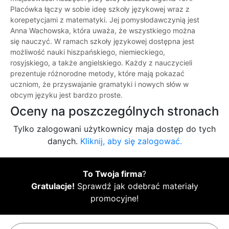
Placówka łączy w sobie ideę szkoły językowej wraz z
korepetycjami z matematyki. Jej pomysłodawczynią jest
Anna Wachowska, która uważa, że wszystkiego można
się nauczyć. W ramach szkoły językowej dostępna jest
możliwość nauki hiszpańskiego, niemieckiego,
rosyjskiego, a także angielskiego. Każdy z nauczycieli
prezentuje różnorodne metody, które mają pokazać
uczniom, że przyswajanie gramatyki i nowych słów w
obcym języku jest bardzo proste.
Oceny na poszczególnych stronach
Tylko zalogowani użytkownicy maja dostęp do tych
danych.
Kliknij, aby się zalogować.
To Twoja firma
?
Gratulacje!
Sprawdź jak odebrać materiały
promocyjne!